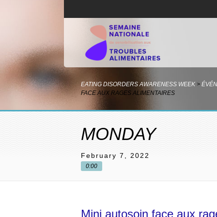
EATING DISORDERS AWARENESS WEEK
>
ÉVÉ
FACE AUX RAGES ALIMENTAIRES
MONDAY
February 7, 2022
0:00
Mini autosoin face aux rag