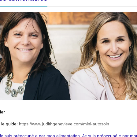
ier
 le guide:
https://www.judithgenevieve.com/mini-autosoin
 Je suis préoccupé.e par mon alimentation. Je suis préoccupé.e par mo