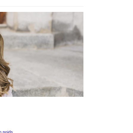
n poids.