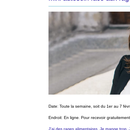
Date
: Toute la semaine, soit du 1er au 7 févr
Endroit
: En ligne. Pour recevoir gratuitement
J’ai des rages alimentaires. Je mange trop.