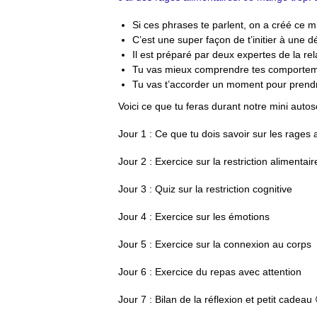
Si ces phrases te parlent, on a créé ce m
C’est une super façon de t’initier à une d
Il est préparé par deux expertes de la rela
Tu vas mieux comprendre tes comporteme
Tu vas t’accorder un moment pour prendre
Voici ce que tu feras durant notre mini autos
Jour 1
: Ce que tu dois savoir sur les rages 
Jour 2
: Exercice sur la restriction alimentair
Jour 3
: Quiz sur la restriction cognitive
Jour 4
: Exercice sur les émotions
Jour 5
: Exercice sur la connexion au corps
Jour 6
: Exercice du repas avec attention
Jour 7
: Bilan de la réflexion et petit cadeau 