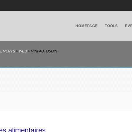
HOMEPAGE
TOOLS
EV
NEMENTS
>
WEB
>
MINI AUTOSOIN
es alimentaires