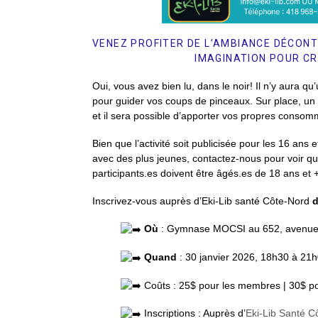
VENEZ PROFITER DE L’AMBIANCE DÉCONT
IMAGINATION POUR CR
Oui, vous avez bien lu, dans le noir! Il n’y aura qu’
pour guider vos coups de pinceaux. Sur place, un 
et il sera possible d’apporter vos propres consom
Bien que l’activité soit publicisée pour les 16 ans
avec des plus jeunes, contactez-nous pour voir quell
participants.es doivent être âgés.es de 18 ans e
Inscrivez-vous auprès d’Eki-Lib santé Côte-Nord
d
Où
: Gymnase MOCSI au 652, avenue D
Quand
: 30 janvier 2026, 18h30 à 21
Coûts
: 25$ pour les membres | 30$ 
Inscriptions
: Auprès d’
Eki-Lib Santé C