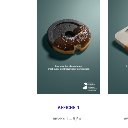
AFFICHE 1
Affiche 1 – 8,5×11
Af