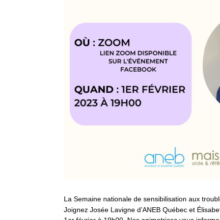
La Semaine nationale de sensibilisation aux trou
Joignez Josée Lavigne d’ANEB Québec et Élisabeth 
1er février à 19h00. Nos animatrices vous informero