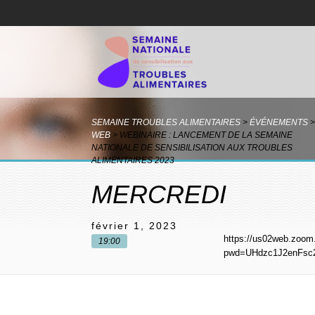
SEMAINE TROUBLES ALIMENTAIRES
>
ÉVÉNEMENTS
>
WEB
>
WEBINAIRE : LANCEMENT DE LA SEMAINE
NATIONALE DE SENSIBILISATION AUX TROUBLES
ALIMENTAIRES 2023
MERCREDI
février 1, 2023
https://us02web.zoom
19:00
pwd=UHdzc1J2enFs