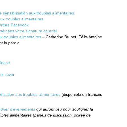
ensibilisation aux troubles alimentaires
aux troubles alimentaires
erture Facebook
sé dans votre signature courriel
x troubles alimentaires
– Catherine Brunet, Félix-Antoine
t la parole.
elease
ok cover
ilisation aux troubles alimentaires
(disponible en français
ndrier d’évènements
qui auront lieu pour souligner la
ubles alimentaires (panels de discussion, soirée de