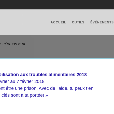
ACCUEIL
OUTILS
ÉVÉNEMENTS
E L’ÉDITION 2018
ilisation aux troubles alimentaires 2018
vrier au 7 février 2018
t être une prison. Avec de l’aide, tu peux t’en
s clés sont à ta portée! »