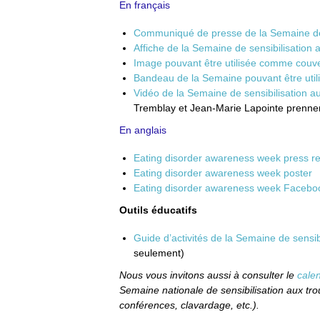
En français
Communiqué de presse de la Semaine de s
Affiche de la Semaine de sensibilisation 
Image pouvant être utilisée comme couv
Bandeau de la Semaine pouvant être utili
Vidéo de la Semaine de sensibilisation au
Tremblay et Jean-Marie Lapointe prennen
En anglais
Eating disorder awareness week press r
Eating disorder awareness week poster
Eating disorder awareness week Facebo
Outils éducatifs
Guide d’activités de la Semaine de sensib
seulement)
Nous vous invitons aussi à consulter le
cale
Semaine nationale de sensibilisation aux tro
conférences, clavardage, etc.).