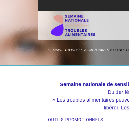
SEMAINE TROUBLES ALIMENTAIRES
>
OUTILS D
Semaine nationale de sensib
Du 1er fé
« Les troubles alimentaires peuven
libérer. Le
OUTILS PROMOTIONNELS