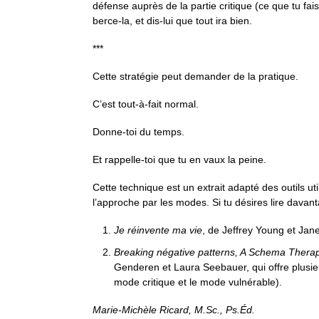
défense auprès de la partie critique (ce que tu fais
berce-la, et dis-lui que tout ira bien.
***
Cette stratégie peut demander de la pratique.
C’est tout-à-fait normal.
Donne-toi du temps.
Et rappelle-toi que tu en vaux la peine.
Cette technique est un extrait adapté des outils 
l’approche par les modes. Si tu désires lire davant
Je réinvente ma vie
, de Jeffrey Young et Jane
Breaking négative patterns, A Schema Thera
Genderen et Laura Seebauer, qui offre plusie
mode critique et le mode vulnérable).
Marie-Michèle Ricard, M.Sc., Ps.Éd.