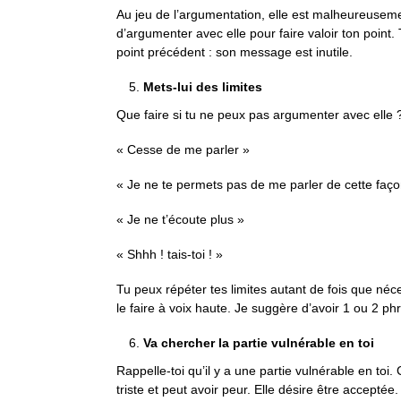
Au jeu de l’argumentation, elle est malheureusemen
d’argumenter avec elle pour faire valoir ton point. Tu
point précédent : son message est inutile.
Mets-lui des limites
Que faire si tu ne peux pas argumenter avec elle ? 
« Cesse de me parler »
« Je ne te permets pas de me parler de cette faço
« Je ne t’écoute plus »
« Shhh ! tais-toi ! »
Tu peux répéter tes limites autant de fois que néce
le faire à voix haute. Je suggère d’avoir 1 ou 2 p
Va chercher la partie vulnérable en toi
Rappelle-toi qu’il y a une partie vulnérable en toi.
triste et peut avoir peur. Elle désire être acceptée.