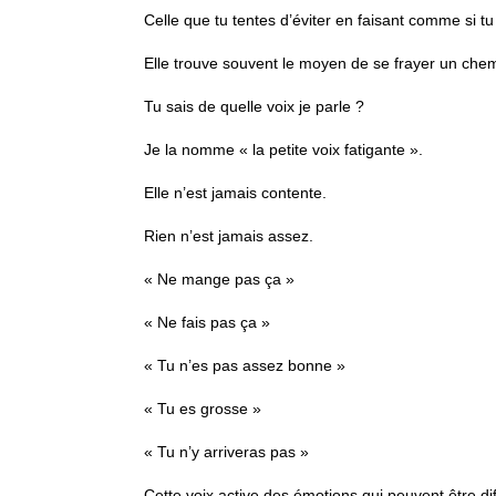
Celle que tu tentes d’éviter en faisant comme si t
Elle trouve souvent le moyen de se frayer un chem
Tu sais de quelle voix je parle ?
Je la nomme « la petite voix fatigante ».
Elle n’est jamais contente.
Rien n’est jamais assez.
« Ne mange pas ça »
« Ne fais pas ça »
« Tu n’es pas assez bonne »
« Tu es grosse »
« Tu n’y arriveras pas »
Cette voix active des émotions qui peuvent être diffici