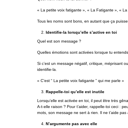
« La petite voix fatigante », « La Fatigante », « L
Tous les noms sont bons, en autant que ça puisse t’
Identifie-la lorsqu’elle s’active en toi
Quel est son message ?
Quelles émotions sont activées lorsque tu enten
Si c’est un message négatif, critique, méprisant ou 
identifie-la.
« C’est “ La petite voix fatigante ” qui me parle »
Rappelle-toi qu’elle est inutile
Lorsqu’elle est activée en toi, il peut être très gên
A-t-elle raison ? Pour t’aider, rappelle-toi ceci : p
mots, son message ne sert à rien. Il ne t’aide pas
N’argumente pas avec elle