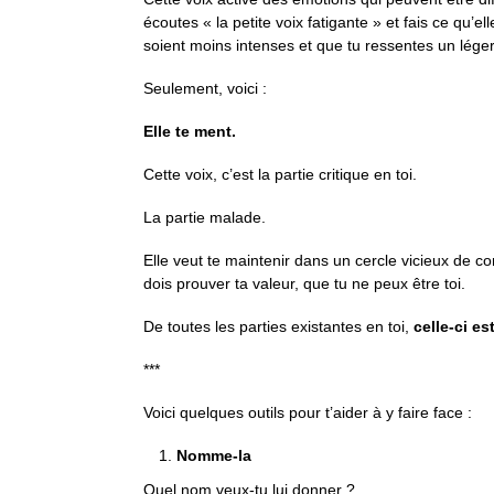
écoutes « la petite voix fatigante » et fais ce qu’e
soient moins intenses et que tu ressentes un lég
Seulement, voici :
Elle te ment.
Cette voix, c’est la partie critique en toi.
La partie malade.
Elle veut te maintenir dans un cercle vicieux de 
dois prouver ta valeur, que tu ne peux être toi.
De toutes les parties existantes en toi,
celle-ci est
***
Voici quelques outils pour t’aider à y faire face :
Nomme-la
Quel nom veux-tu lui donner ?