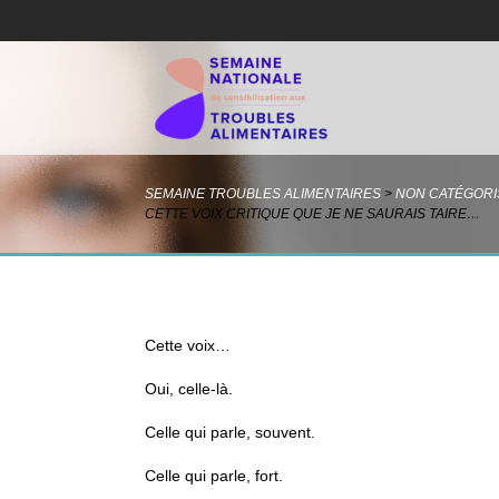
SEMAINE TROUBLES ALIMENTAIRES
>
NON CATÉGORI
CETTE VOIX CRITIQUE QUE JE NE SAURAIS TAIRE…
Cette voix…
Oui, celle-là.
Celle qui parle, souvent.
Celle qui parle, fort.