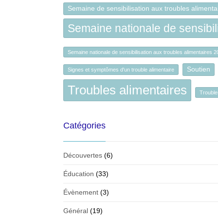
Semaine de sensibilisation aux troubles aliment
Semaine nationale de sensibili
Semaine nationale de sensibilisation aux troubles alimentaires 
Soutien
Signes et symptômes d'un trouble alimentaire
Troubles alimentaires
Trouble
Catégories
Découvertes
(6)
Éducation
(33)
Évènement
(3)
Général
(19)