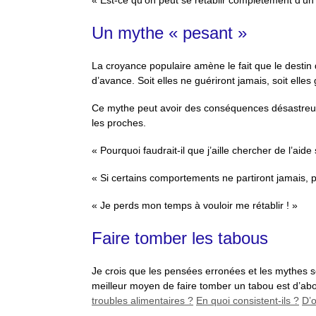
« Est-ce qu’on peut se rétablir complètement d’un 
Un mythe « pesant »
La croyance populaire amène le fait que le destin 
d’avance. Soit elles ne guériront jamais, soit elle
Ce mythe peut avoir des conséquences désastreus
les proches.
« Pourquoi faudrait-il que j’aille chercher de l’aide
« Si certains comportements ne partiront jamais, p
« Je perds mon temps à vouloir me rétablir ! »
Faire tomber les tabous
Je crois que les pensées erronées et les mythes 
meilleur moyen de faire tomber un tabou est d’ab
troubles alimentaires ?
En quoi consistent-ils ?
D’o