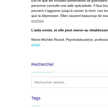
Est-ce que les troubles alimentaires se guérissen
personne consulte une aide spécialisée. Il faut t
peuvent s’aggraver jusqu’à causer la mort. Les tr
que la dépression. Elles causent beaucoup de so
proches
.
L’aide existe, et elle peut mener au rétabliss
Marie-Michèle Ricard, Psychoéducatrice, professio
Imavi
.
Rechercher
Tags