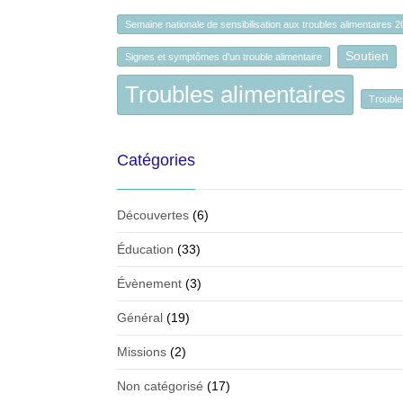
Semaine nationale de sensibilisation aux troubles alimentaires 
Soutien
Signes et symptômes d'un trouble alimentaire
Troubles alimentaires
Trouble
Catégories
Découvertes
(6)
Éducation
(33)
Évènement
(3)
Général
(19)
Missions
(2)
Non catégorisé
(17)